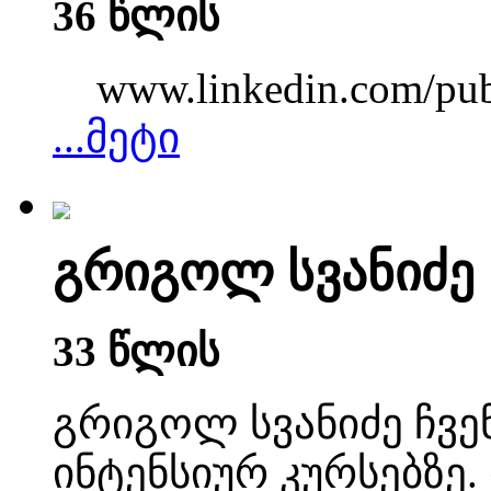
36 წლის
www.linkedin.com/pub/
...მეტი
გრიგოლ სვანიძე
33 წლის
გრიგოლ სვანიძე ჩვენ
ინტენსიურ კურსებზე. 