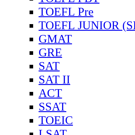
TOEFL Pre
TOEFL JUNIOR (SL
GMAT
GRE
SAT
SAT II
ACT
SSAT
TOEIC
LSAT