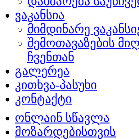
დახმარება საუნივ
ვაკანსია
მიმდინარე ვაკანსი
შემოთავაზების მი
ჩვენთან
გალერეა
კითხვა-პასუხი
კონტაქტი
ონლაინ სწავლა
მოზარდებისთვის