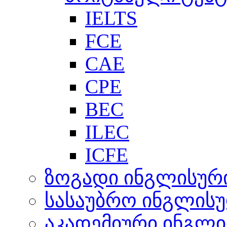
IELTS
FCE
CAE
CPE
BEC
ILEC
ICFE
ზოგადი ინგლისურ
სასაუბრო ინგლის
აკადემიური ინგლი