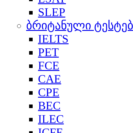
SLEP
ბრიტანული ტესტებ
IELTS
PET
FCE
CAE
CPE
BEC
ILEC
ICFE