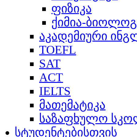
ფიზიკა
ქიმია-ბიოლოგ
აკადემიური ინგ
TOEFL
SAT
ACT
IELTS
მათემატიკა
საზაფხულო სკო
სტუდენტებისთვის