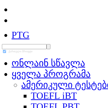
PTG
ქართული შრიფტი
ონლაინ სწავლა
ყველა პროგრამა
ამერიკული ტესტებ
TOEFL iBT
TOEFL PBT