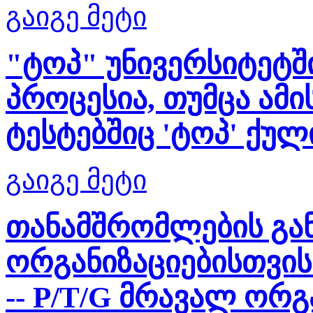
გაიგე მეტი
"ტოპ" უნივერსიტეტშ
პროცესია, თუმცა ამ
ტესტებშიც 'ტოპ' ქულ
გაიგე მეტი
თანამშრომლების გა
ორგანიზაციებისთვის
-- P/T/G მრავალ ორგ