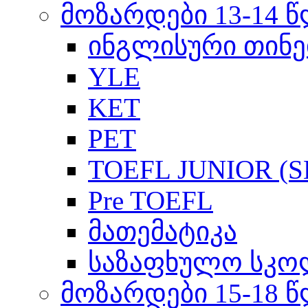
მოზარდები 13-14 
ინგლისური თინე
YLE
KET
PET
TOEFL JUNIOR (SL
Pre TOEFL
მათემატიკა
საზაფხულო სკო
მოზარდები 15-18 