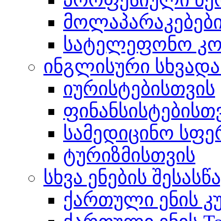
მოლაპარაკებებ
სატელეფონო კომ
ინგლისური სხვადა
იურისტებისთვის
ფინანსისტებისთ
სამედიცინო სფე
ტურიზმისთვის
სხვა ენების შესას
ქართული ენის კ