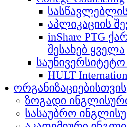
სასწავლებლის
აპლიკაციის შე
inShare PTG ქ
შესახებ ყველა
საუნივერსიტეტო
HULT Internation
ორგანიზაციებისთვის
ზოგადი ინგლისურ
სასაუბრო ინგლის
აკადემიური ინგლი