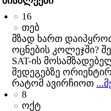
სიახლეები
16
თებ
მზად ხართ დაიპყროთ
ოცნების კოლეჯში? შ
SAT-ის მოსამზადებელ
შედეგებზე ორიენტი
რატომ ავირჩიოთ
...
8
ოქტ