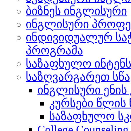
ბიზნეს ინგლისური
ინგლისური პროფე
ინდივიდუალურ სა
პროგრამა
საზაფხულო ინტენს
საზღვარგარეთ სწ
ინგლისური ენის 
კურსები წლის
საზაფხულო ს
College Counseling