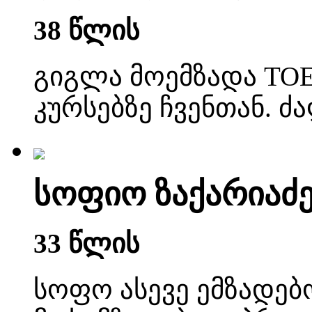
38 წლის
გიგლა მოემზადა TOE
კურსებზე ჩვენთან. ძ
სოფიო ზაქარიაძ
33 წლის
სოფო ასევე ემზადე