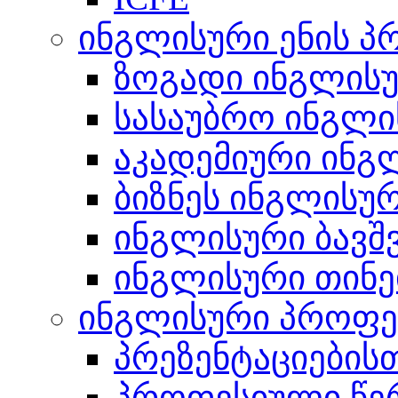
ინგლისური ენის პ
ზოგადი ინგლის
სასაუბრო ინგლი
აკადემიური ინგ
ბიზნეს ინგლისუ
ინგლისური ბავშ
ინგლისური თინე
ინგლისური პროფე
პრეზენტაციების
პროფესიული წერ