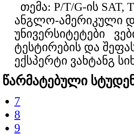
თემა: P/T/G-ის SAT, 
ანგლო-ამერიკული 
უნივერსიტეტები ვებ
ტესტირების და შეფა
ექსპერტი ვახტანგ სი
წარმატებული სტუდე
7
8
9