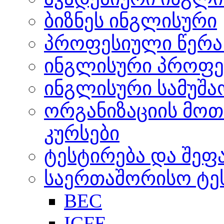
ბიზნეს ინგლისური
პროფესიული წერა 
ინგლისური პროფე
ინგლისური სამუშა
ორგანიზაციის მო
კურსები
ტესტირება და შეფ
საერთაშორისო ტეს
BEC
ICFE