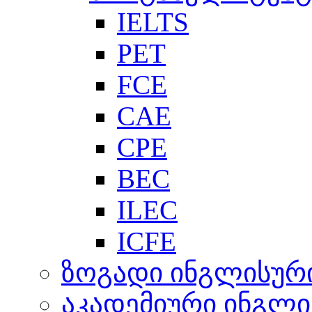
IELTS
PET
FCE
CAE
CPE
BEC
ILEC
ICFE
ზოგადი ინგლისურ
აკადემიური ინგლი