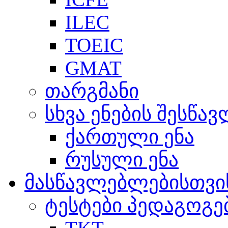
ILEC
TOEIC
GMAT
თარგმანი
სხვა ენების შესწა
ქართული ენა
რუსული ენა
მასწავლებლებისთვი
ტესტები პედაგოგე