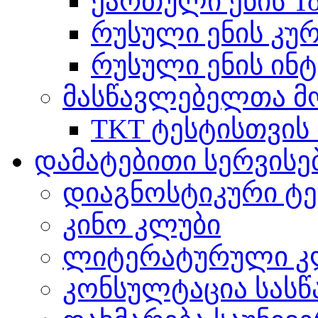
ქართული ენის Tot
რუსული ენის კუ
რუსული ენის ინტ
მასწავლებელთა მ
TKT ტესტისთვის
დამატებითი სერვისე
დიაგნოსტიკური ტე
კინო კლუბი
ლიტერატურული კ
კონსულტაცია სასწ