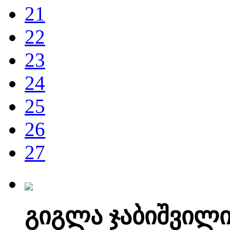
21
22
23
24
25
26
27
გიგლა ჯაბიშვილ