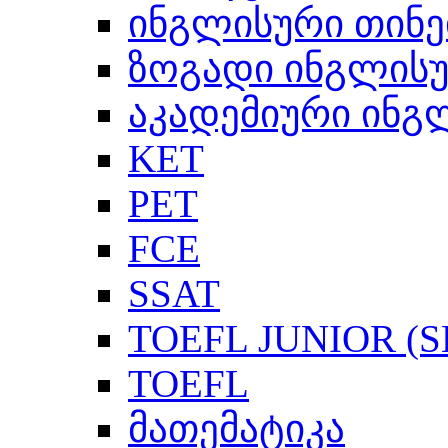
ინგლისური თინე
ზოგადი ინგლის
აკადემიური ინგ
KET
PET
FCE
SSAT
TOEFL JUNIOR (SL
TOEFL
მათემატიკა