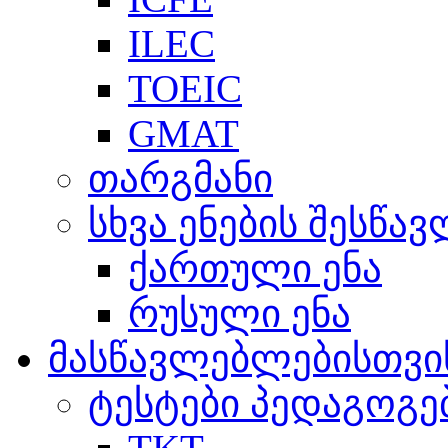
ILEC
TOEIC
GMAT
თარგმანი
სხვა ენების შესწა
ქართული ენა
რუსული ენა
მასწავლებლებისთვი
ტესტები პედაგოგე