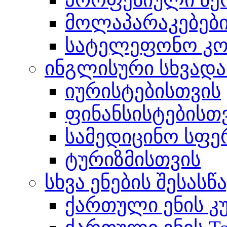
მოლაპარაკებებ
სატელეფონო კომ
ინგლისური სხვადა
იურისტებისთვის
ფინანსისტებისთ
სამედიცინო სფე
ტურიზმისთვის
სხვა ენების შესას
ქართული ენის კ