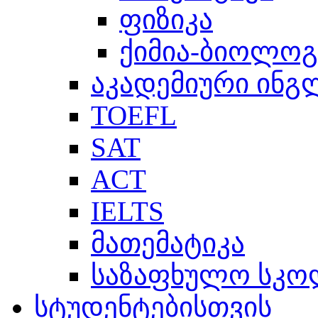
ფიზიკა
ქიმია-ბიოლოგ
აკადემიური ინგ
TOEFL
SAT
ACT
IELTS
მათემატიკა
საზაფხულო სკო
სტუდენტებისთვის