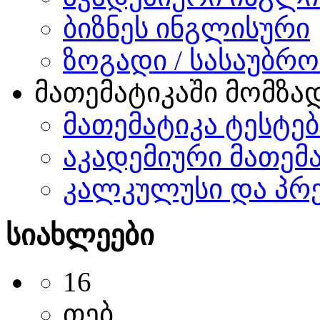
ბიზნეს ინგლისური
ზოგადი / სასაუბრ
მათემატიკაში მომზა
მათემატიკა ტესტე
აკადემიური მათემ
კალკულუსი და პრ
სიახლეები
16
თებ