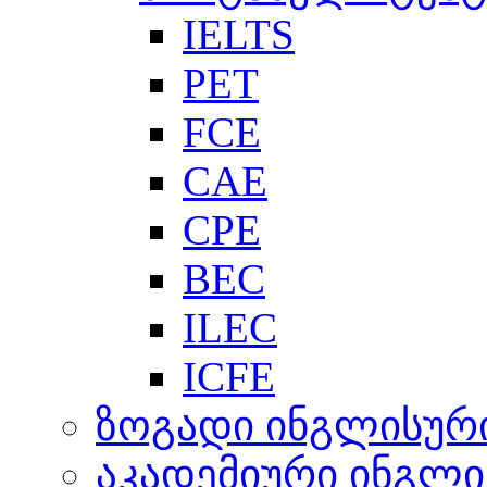
IELTS
PET
FCE
CAE
CPE
BEC
ILEC
ICFE
ზოგადი ინგლისურ
აკადემიური ინგლი