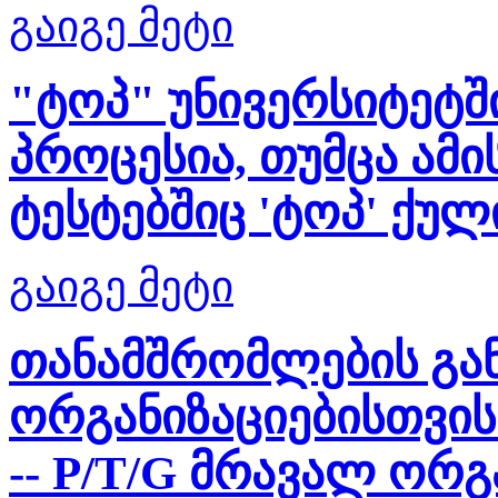
გაიგე მეტი
"ტოპ" უნივერსიტეტშ
პროცესია, თუმცა ამ
ტესტებშიც 'ტოპ' ქულ
გაიგე მეტი
თანამშრომლების გა
ორგანიზაციებისთვის
-- P/T/G მრავალ ორგ