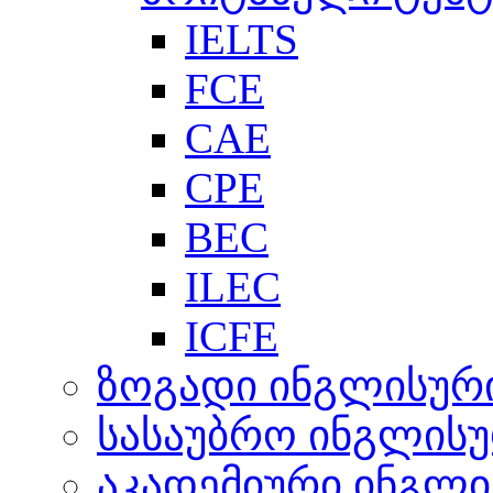
IELTS
FCE
CAE
CPE
BEC
ILEC
ICFE
ზოგადი ინგლისურ
სასაუბრო ინგლის
აკადემიური ინგლი