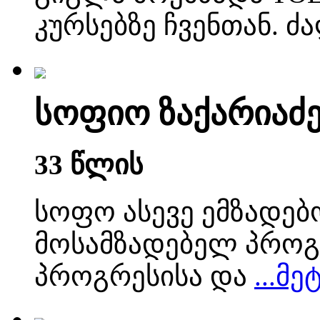
კურსებზე ჩვენთან. ძ
სოფიო ზაქარიაძ
33 წლის
სოფო ასევე ემზადე
მოსამზადებელ პროგ
პროგრესისა და
...მე