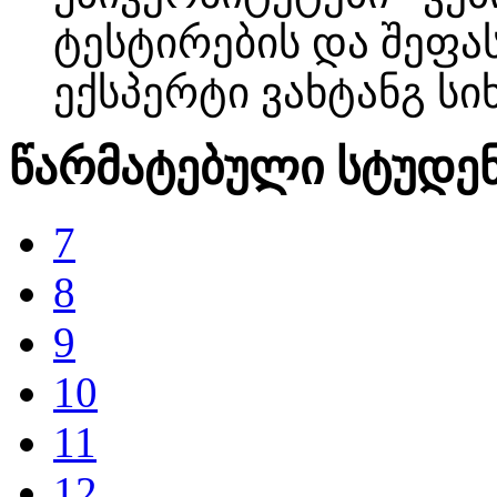
ტესტირების და შეფა
ექსპერტი ვახტანგ სი
წარმატებული სტუდე
7
8
9
10
11
12