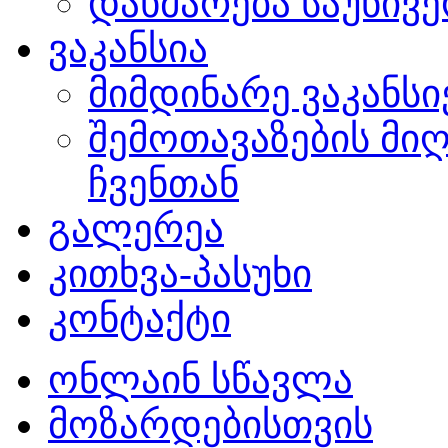
დახმარება საუნივ
ვაკანსია
მიმდინარე ვაკანსი
შემოთავაზების მი
ჩვენთან
გალერეა
კითხვა-პასუხი
კონტაქტი
ონლაინ სწავლა
მოზარდებისთვის