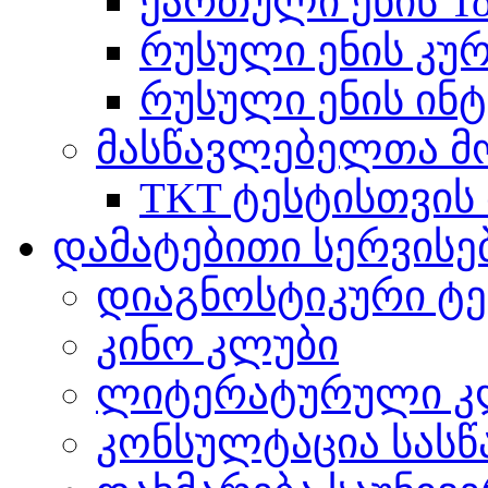
ქართული ენის Tot
რუსული ენის კუ
რუსული ენის ინტ
მასწავლებელთა მ
TKT ტესტისთვის
დამატებითი სერვისე
დიაგნოსტიკური ტე
კინო კლუბი
ლიტერატურული კ
კონსულტაცია სასწ