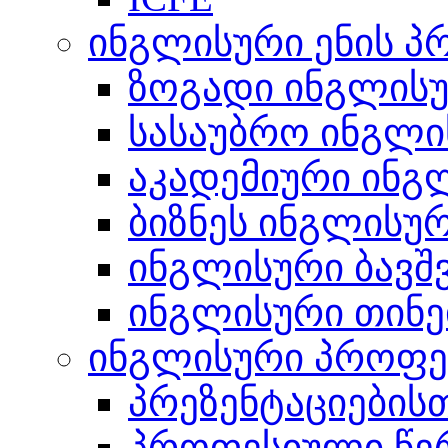
ინგლისური ენის პ
ზოგადი ინგლის
სასაუბრო ინგლი
აკადემიური ინგ
ბიზნეს ინგლისუ
ინგლისური ბავშ
ინგლისური თინე
ინგლისური პროფე
პრეზენტაციების
პროფესიული წერ