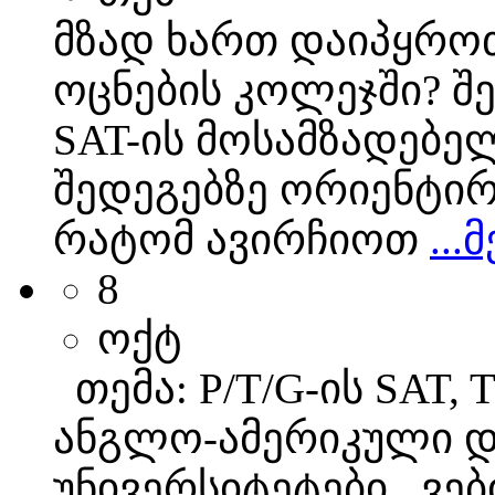
მზად ხართ დაიპყროთ
ოცნების კოლეჯში? შ
SAT-ის მოსამზადებელ
შედეგებზე ორიენტი
რატომ ავირჩიოთ
...
8
ოქტ
თემა: P/T/G-ის SAT, 
ანგლო-ამერიკული 
უნივერსიტეტები ვებ