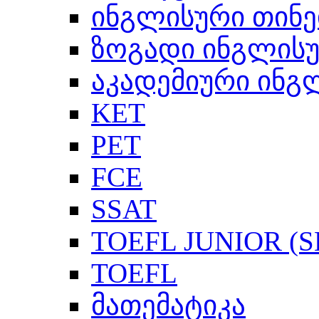
ინგლისური თინე
ზოგადი ინგლის
აკადემიური ინგ
KET
PET
FCE
SSAT
TOEFL JUNIOR (SL
TOEFL
მათემატიკა