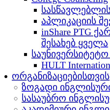
სასწავლებლის
აპლიკაციის შე
inShare PTG ქ
შესახებ ყველა
საუნივერსიტეტო
HULT Internation
ორგანიზაციებისთვის
ზოგადი ინგლისურ
სასაუბრო ინგლის
აკადემიური ინგლი