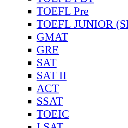
TOEFL Pre
TOEFL JUNIOR (SL
GMAT
GRE
SAT
SAT II
ACT
SSAT
TOEIC
LSAT