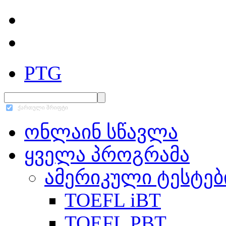
PTG
ქართული შრიფტი
ონლაინ სწავლა
ყველა პროგრამა
ამერიკული ტესტებ
TOEFL iBT
TOEFL PBT