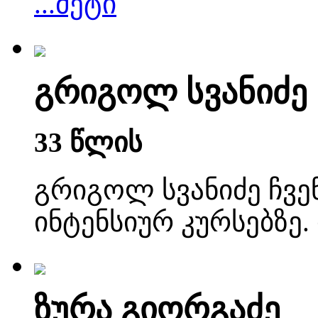
...მეტი
გრიგოლ სვანიძე
33 წლის
გრიგოლ სვანიძე ჩვენ
ინტენსიურ კურსებზე. 
ზურა გიორგაძე