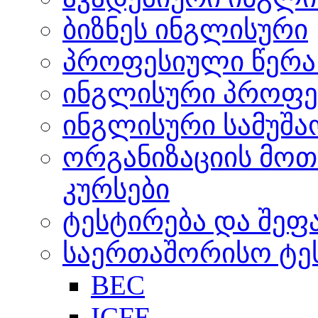
ბიზნეს ინგლისური
პროფესიული წერა 
ინგლისური პროფე
ინგლისური სამუშა
ორგანიზაციის მო
კურსები
ტესტირება და შეფ
საერთაშორისო ტეს
BEC
ICFE