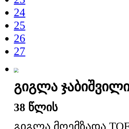
24
25
26
27
გიგლა ჯაბიშვილ
38 წლის
გიგლა მოემზადა TOE