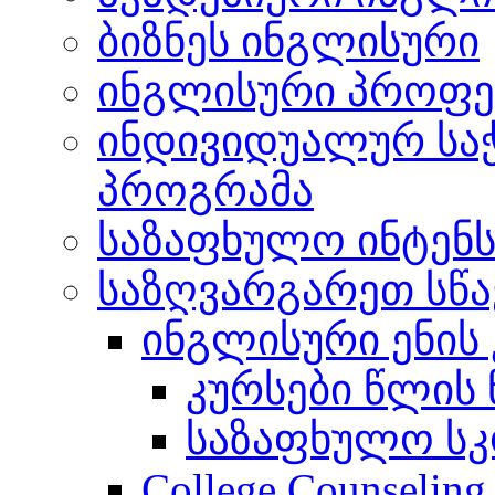
ბიზნეს ინგლისური
ინგლისური პროფე
ინდივიდუალურ სა
პროგრამა
საზაფხულო ინტენს
საზღვარგარეთ სწ
ინგლისური ენის 
კურსები წლის
საზაფხულო ს
College Counseling