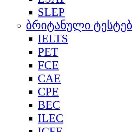
SLEP
ბრიტანული ტესტებ
IELTS
PET
FCE
CAE
CPE
BEC
ILEC
ICFE