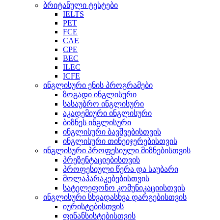
ბრიტანული ტესტები
IELTS
PET
FCE
CAE
CPE
BEC
ILEC
ICFE
ინგლისური ენის პროგრამები
ზოგადი ინგლისური
სასაუბრო ინგლისური
აკადემიური ინგლისური
ბიზნეს ინგლისური
ინგლისური ბავშვებისთვის
ინგლისური თინეიჯერებისთვის
ინგლისური პროფესიული მიზნებისთვის
პრეზენტაციებისთვის
პროფესიული წერა და საუბარი
მოლაპარაკებებისთვის
სატელეფონო კომუნიკაციისთვის
ინგლისური სხვადასხვა დარგებისთვის
იურისტებისთვის
ფინანსისტებისთვის