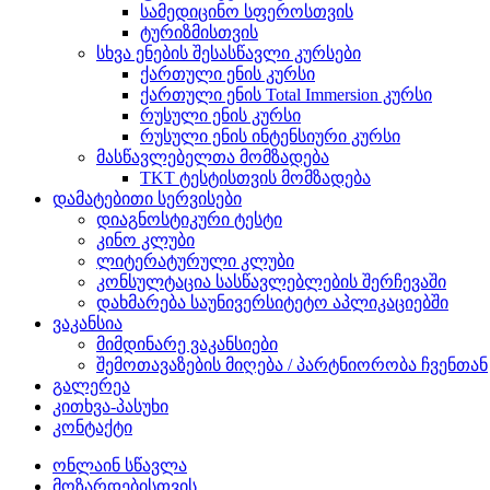
სამედიცინო სფეროსთვის
ტურიზმისთვის
სხვა ენების შესასწავლი კურსები
ქართული ენის კურსი
ქართული ენის Total Immersion კურსი
რუსული ენის კურსი
რუსული ენის ინტენსიური კურსი
მასწავლებელთა მომზადება
TKT ტესტისთვის მომზადება
დამატებითი სერვისები
დიაგნოსტიკური ტესტი
კინო კლუბი
ლიტერატურული კლუბი
კონსულტაცია სასწავლებლების შერჩევაში
დახმარება საუნივერსიტეტო აპლიკაციებში
ვაკანსია
მიმდინარე ვაკანსიები
შემოთავაზების მიღება / პარტნიორობა ჩვენთან
გალერეა
კითხვა-პასუხი
კონტაქტი
ონლაინ სწავლა
მოზარდებისთვის