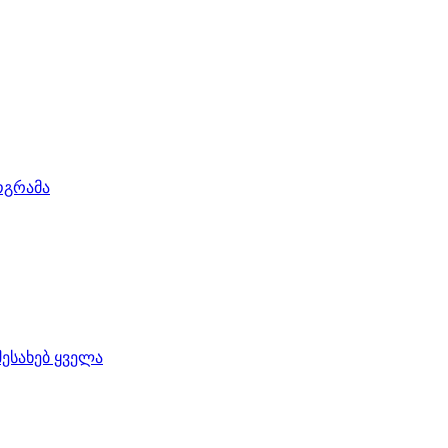
ოგრამა
შესახებ ყველა