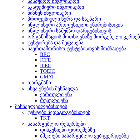
სასაუბრო ინგლისური
აკადემიური ინგლისური
ბიზნეს ინგლისური
პროფესიული წერა და საუბარი
ინგლისური პროფესიული უნარებისთვის
ინგლისური სამუშაო დარგებისთვის
ორგანიზაციის მოთხოვნაზე მორგებული კურსებ
ტესტირება და შეფასება
საერთაშორისო ტესტებისთვის მომზადება
BEC
ICFE
ILEC
TOEIC
GMAT
თარგმანი
სხვა ენების შესწავლა
ქართული ენა
რუსული ენა
მასწავლებლებისთვის
ტესტები პედაგოგებისთვის
TKT
სასარგებლო რესურსები
დისკუსიები ფორუმებზე
ბმულები სასარგებლო ვებ გვერდებზე