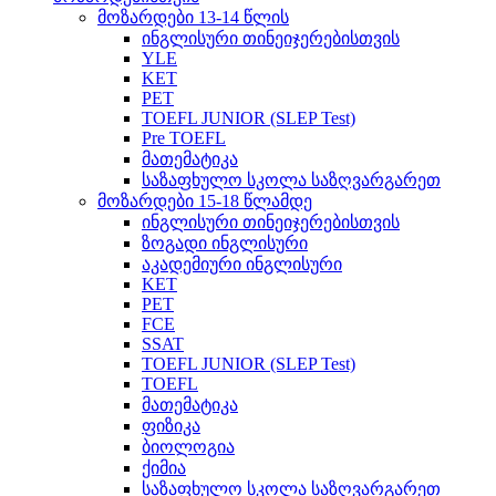
მოზარდები 13-14 წლის
ინგლისური თინეიჯერებისთვის
YLE
KET
PET
TOEFL JUNIOR (SLEP Test)
Pre TOEFL
მათემატიკა
საზაფხულო სკოლა საზღვარგარეთ
მოზარდები 15-18 წლამდე
ინგლისური თინეიჯერებისთვის
ზოგადი ინგლისური
აკადემიური ინგლისური
KET
PET
FCE
SSAT
TOEFL JUNIOR (SLEP Test)
TOEFL
მათემატიკა
ფიზიკა
ბიოლოგია
ქიმია
საზაფხულო სკოლა საზღვარგარეთ