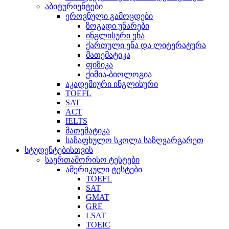
აბიტურიენტები
ეროვნული გამოცდები
ზოგადი უნარები
ინგლისური ენა
ქართული ენა და ლიტერატურა
მათემატიკა
ფიზიკა
ქიმია-ბიოლოგია
აკადემიური ინგლისური
TOEFL
SAT
ACT
IELTS
მათემატიკა
საზაფხულო სკოლა საზღვარგარეთ
სტუდენტებისთვის
საერთაშორისო ტესტები
ამერიკული ტესტები
TOEFL
SAT
GMAT
GRE
LSAT
TOEIC