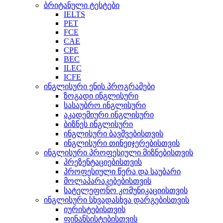
ბრიტანული ტესტები
IELTS
PET
FCE
CAE
CPE
BEC
ILEC
ICFE
ინგლისური ენის პროგრამები
ზოგადი ინგლისური
სასაუბრო ინგლისური
აკადემიური ინგლისური
ბიზნეს ინგლისური
ინგლისური ბავშვებისთვის
ინგლისური თინეიჯერებისთვის
ინგლისური პროფესიული მიზნებისთვის
პრეზენტაციებისთვის
პროფესიული წერა და საუბარი
მოლაპარაკებებისთვის
სატელეფონო კომუნიკაციისთვის
ინგლისური სხვადასხვა დარგებისთვის
იურისტებისთვის
ფინანსისტებისთვის