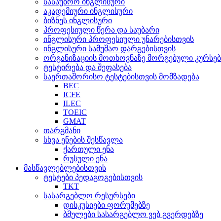
სასაუბრო ინგლისური
აკადემიური ინგლისური
ბიზნეს ინგლისური
პროფესიული წერა და საუბარი
ინგლისური პროფესიული უნარებისთვის
ინგლისური სამუშაო დარგებისთვის
ორგანიზაციის მოთხოვნაზე მორგებული კურსებ
ტესტირება და შეფასება
საერთაშორისო ტესტებისთვის მომზადება
BEC
ICFE
ILEC
TOEIC
GMAT
თარგმანი
სხვა ენების შესწავლა
ქართული ენა
რუსული ენა
მასწავლებლებისთვის
ტესტები პედაგოგებისთვის
TKT
სასარგებლო რესურსები
დისკუსიები ფორუმებზე
ბმულები სასარგებლო ვებ გვერდებზე