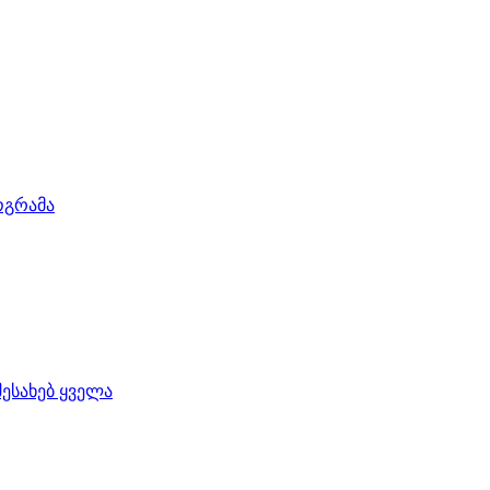
ოგრამა
შესახებ ყველა