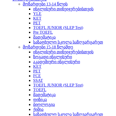
მოზარდები 13-14 წლის
ინგლისური თინეიჯერებისთვის
YLE
KET
PET
TOEFL JUNIOR (SLEP Test)
Pre TOEFL
მათემატიკა
საზაფხულო სკოლა საზღვარგარეთ
მოზარდები 15-18 წლამდე
ინგლისური თინეიჯერებისთვის
ზოგადი ინგლისური
აკადემიური ინგლისური
KET
PET
FCE
SSAT
TOEFL JUNIOR (SLEP Test)
TOEFL
მათემატიკა
ფიზიკა
ბიოლოგია
ქიმია
საზაფხულო სკოლა საზღვარგარეთ