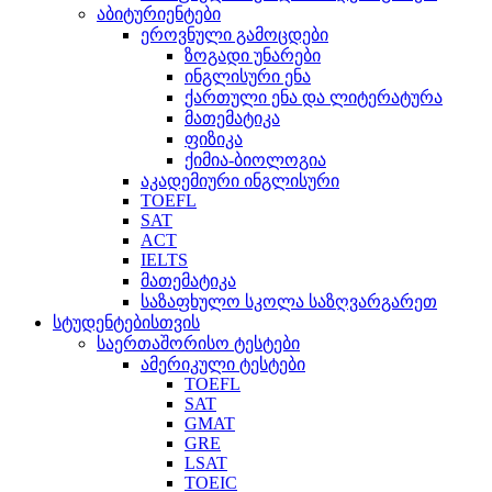
აბიტურიენტები
ეროვნული გამოცდები
ზოგადი უნარები
ინგლისური ენა
ქართული ენა და ლიტერატურა
მათემატიკა
ფიზიკა
ქიმია-ბიოლოგია
აკადემიური ინგლისური
TOEFL
SAT
ACT
IELTS
მათემატიკა
საზაფხულო სკოლა საზღვარგარეთ
სტუდენტებისთვის
საერთაშორისო ტესტები
ამერიკული ტესტები
TOEFL
SAT
GMAT
GRE
LSAT
TOEIC