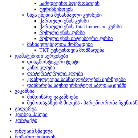
სამედიცინო სფეროსთვის
ტურიზმისთვის
სხვა ენების შესასწავლი კურსები
ქართული ენის კურსი
ქართული ენის Total Immersion კურსი
რუსული ენის კურსი
რუსული ენის ინტენსიური კურსი
მასწავლებელთა მომზადება
TKT ტესტისთვის მომზადება
დამატებითი სერვისები
დიაგნოსტიკური ტესტი
კინო კლუბი
ლიტერატურული კლუბი
კონსულტაცია სასწავლებლების შერჩევაში
დახმარება საუნივერსიტეტო აპლიკაციებში
ვაკანსია
მიმდინარე ვაკანსიები
შემოთავაზების მიღება / პარტნიორობა ჩვენთან
გალერეა
კითხვა-პასუხი
კონტაქტი
ონლაინ სწავლა
მოზარდებისთვის